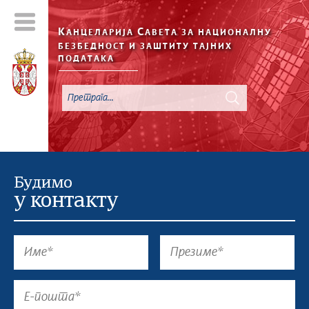
К
С
АНЦЕЛАРИЈА
АВЕТА ЗА НАЦИОНАЛНУ
БЕЗБЕДНОСТ И ЗАШТИТУ ТАЈНИХ
ПОДАТАКА
Будимо
у контакту