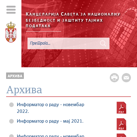
К
С
АНЦЕЛАРИЈА
АВЕТА ЗА НАЦИОНАЛНУ
БЕЗБЕДНОСТ И ЗАШТИТУ ТАЈНИХ
ПОДАТАКА
АРХИВА
Архива
Информатор о раду - новембар
2022.
Информатор о раду - мај 2021.
Информатор о раду - новембар