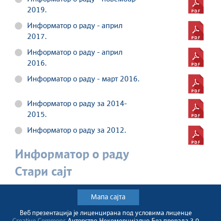
2019.
Информатор о раду - април
2017.
Информатор о раду - април
2016.
Информатор о раду - март 2016.
Информатор о раду за 2014-
2015.
Информатор о раду за 2012.
Информатор о раду
Стари сајт
Мапа сајта
Веб презентација jе лиценциранa под условима лиценце